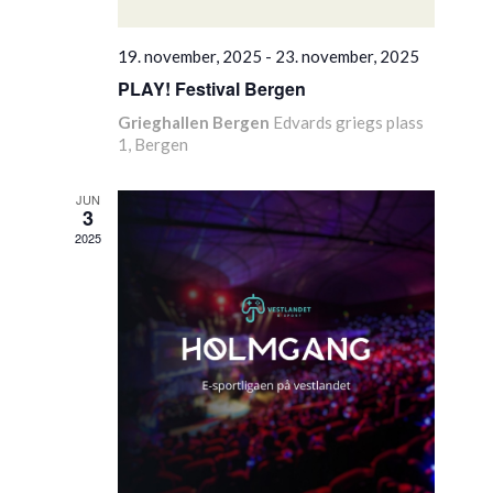
19. november, 2025
-
23. november, 2025
PLAY! Festival Bergen
Grieghallen Bergen
Edvards griegs plass
1, Bergen
JUN
3
2025